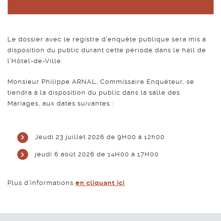
Le dossier avec le registre d’enquête publique sera mis à
disposition du public durant cette période dans le hall de
l’Hôtel-de-Ville.
Monsieur Philippe ARNAL, Commissaire Enquêteur, se
tiendra à la disposition du public dans la salle des
Mariages, aux dates suivantes :
Jeudi 23 juillet 2026 de 9H00 à 12h00
jeudi 6 août 2026 de 14H00 à 17H00
Plus d’informations
en cliquant ici