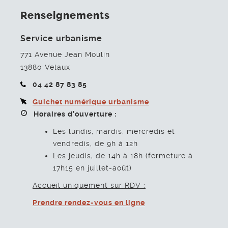
Renseignements
Service urbanisme
771 Avenue Jean Moulin
13880
Velaux
04 42 87 83 85
Guichet numérique urbanisme
Horaires d’ouverture :
Les lundis, mardis, mercredis et
vendredis, de 9h à 12h
Les jeudis, de 14h à 18h (fermeture à
17h15 en juillet-août)
Accueil uniquement sur RDV :
Prendre rendez-vous en ligne