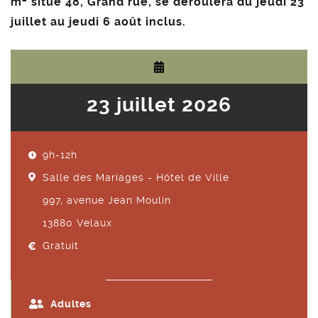
m² situé 48, Grand rue, se déroulera du jeudi 23
juillet au jeudi 6 août inclus.
23 juillet 2026
9h-12h
Salle des Mariages - Hôtel de Ville
997, avenue Jean Moulin
13880
Velaux
Gratuit
Adultes