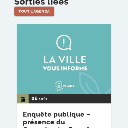
Sorties liées
TOUT L'AGENDA
Voir l'événement
06
AOÛT
Enquête publique –
présence du