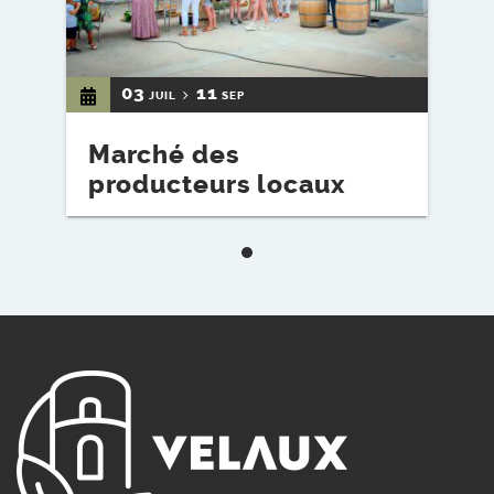
03
11
JUIL
SEP
Marché des
producteurs locaux