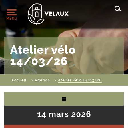
Rec
MENU
Atelier vélo
14/03/26
Accueil
Agenda
Atelier vélo 14/03/26
14 mars 2026