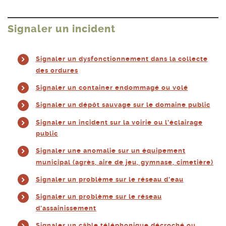
Signaler un incident
Signaler un dysfonctionnement dans la collecte
des ordures
Signaler un container endommagé ou volé
Signaler un dépôt sauvage sur le domaine public
Signaler un incident sur la voirie ou l’éclairage
public
Signaler une anomalie sur un équipement
municipal (agrès, aire de jeu, gymnase, cimetière)
Signaler un problème sur le réseau d’eau
Signaler un problème sur le réseau
d’assainissement
Signaler un câble téléphonique décroché ou