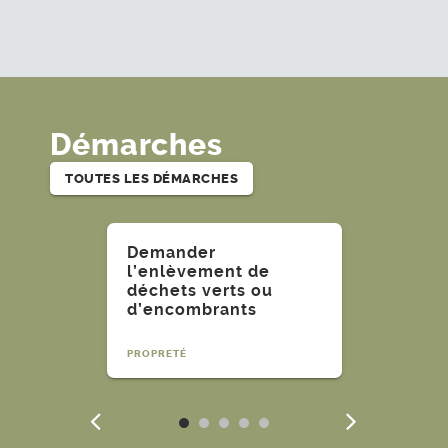
Démarches
TOUTES LES DÉMARCHES
Lire
Lire
Demander
l’enlèvement de
déchets verts ou
d’encombrants
PROPRETÉ
Précédent
Suiv