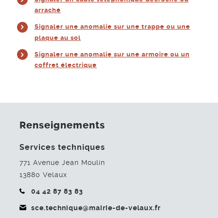
arraché
Signaler une anomalie sur une trappe ou une
plaque au sol
Signaler une anomalie sur une armoire ou un
coffret électrique
Renseignements
Services techniques
771 Avenue Jean Moulin
13880
Velaux
04 42 87 83 83
sce.technique@mairie-de-velaux.fr