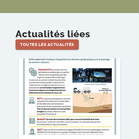
Actualités liées
TOUTES LES ACTUALITÉS
Lire l'article
Lire l