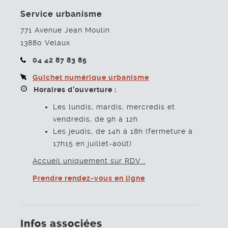
Service urbanisme
771 Avenue Jean Moulin
13880
Velaux
04 42 87 83 85
Guichet numérique urbanisme
Horaires d’ouverture :
Les lundis, mardis, mercredis et
vendredis, de 9h à 12h
Les jeudis, de 14h à 18h (fermeture à
17h15 en juillet-août)
Accueil uniquement sur RDV :
Prendre rendez-vous en ligne
Infos associées