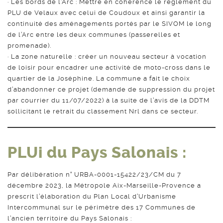
· Les bords de l’Arc : Mettre en cohérence le règlement du
PLU de Velaux avec celui de Coudoux et ainsi garantir la
continuité des aménagements portés par le SIVOM le long
de l’Arc entre les deux communes (passerelles et
promenade).
· La zone naturelle : créer un nouveau secteur à vocation
de loisir pour encadrer une activité de moto-cross dans le
quartier de la Joséphine. La commune a fait le choix
d’abandonner ce projet (demande de suppression du projet
par courrier du 11/07/2022) à la suite de l’avis de la DDTM
sollicitant le retrait du classement Nrl dans ce secteur.
PLUi du Pays Salonais :
Par délibération n° URBA-0001-15422/23/CM du 7
décembre 2023, la Métropole Aix-Marseille-Provence a
prescrit l’élaboration du Plan Local d’Urbanisme
Intercommunal sur le périmètre des 17 Communes de
l’ancien territoire du Pays Salonais :