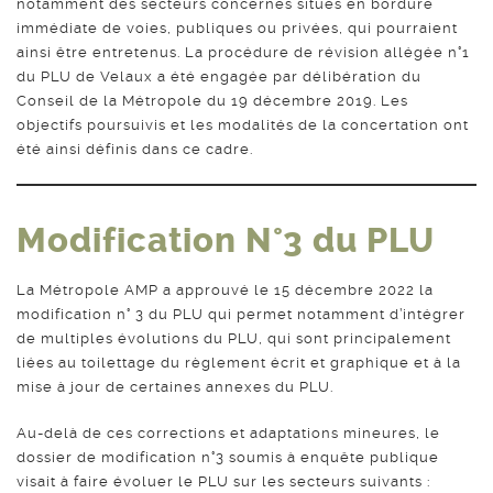
notamment des secteurs concernés situés en bordure
immédiate de voies, publiques ou privées, qui pourraient
ainsi être entretenus. La procédure de révision allégée n°1
du PLU de Velaux a été engagée par délibération du
Conseil de la Métropole du 19 décembre 2019. Les
objectifs poursuivis et les modalités de la concertation ont
été ainsi définis dans ce cadre.
Modification N°3 du PLU
La Métropole AMP a approuvé le 15 décembre 2022 la
modification n° 3 du PLU qui permet notamment d’intégrer
de multiples évolutions du PLU, qui sont principalement
liées au toilettage du règlement écrit et graphique et à la
mise à jour de certaines annexes du PLU.
Au-delà de ces corrections et adaptations mineures, le
dossier de modification n°3 soumis à enquête publique
visait à faire évoluer le PLU sur les secteurs suivants :