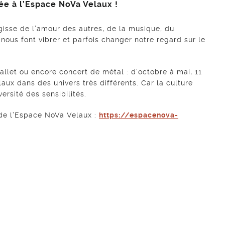
née à l’Espace NoVa Velaux !
agisse de l’amour des autres, de la musique, du
 nous font vibrer et parfois changer notre regard sur le
allet ou encore concert de métal : d’octobre à mai, 11
ux dans des univers très différents. Car la culture
versité des sensibilités.
 de l’Espace NoVa Velaux :
https://espacenova-