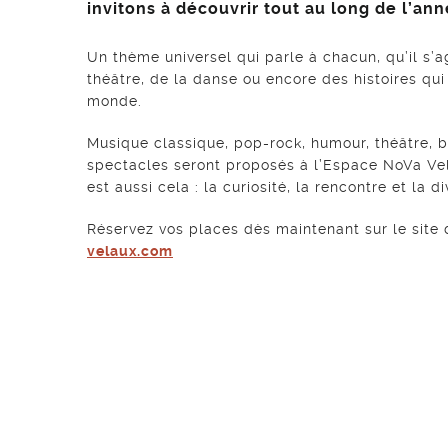
invitons à découvrir tout au long de l’an
Un thème universel qui parle à chacun, qu’il s’
théâtre, de la danse ou encore des histoires qui
monde.
Musique classique, pop-rock, humour, théâtre, b
spectacles seront proposés à l’Espace NoVa Vela
est aussi cela : la curiosité, la rencontre et la di
Réservez vos places dès maintenant sur le site
velaux.com