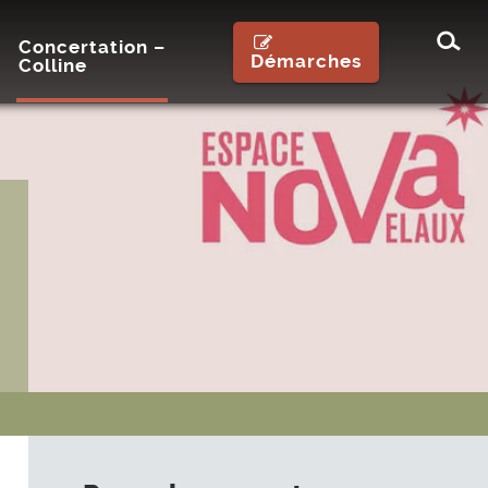
Rec
Concertation –
Démarches
Colline