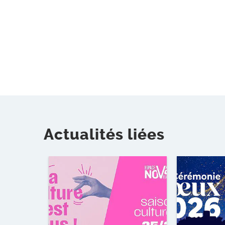
Actualités liées
Lire l'article
Lire l'article