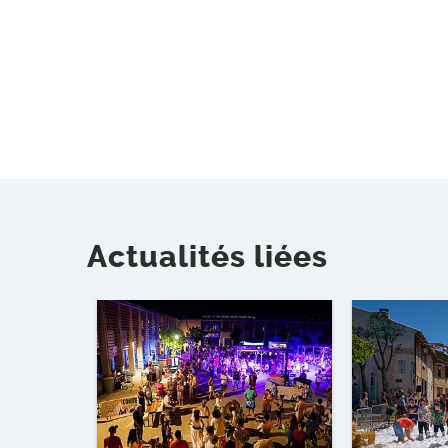
Actualités liées
Lire l'article
Lire l'article