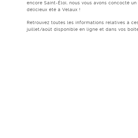
encore Saint-Éloi, nous vous avons concocté u
délicieux été à Velaux !
Retrouvez toutes les informations relatives à c
juillet/août disponible en ligne et dans vos boît