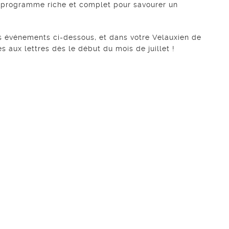
n programme riche et complet pour savourer un
es événements ci-dessous, et dans votre Velauxien de
es aux lettres dès le début du mois de juillet !