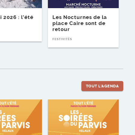
i 2026 : l’été
Les Nocturnes de la
place Caire sont de
retour
FESTIVITÉS
TOUT L'AGENDA
ment
Voir l'événement