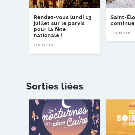
Rendez-vous lundi 13
Saint-Élo
juillet sur le parvis
continue
pour la fête
FESTIVITÉS
nationale !
FESTIVITÉS
Sorties liées
Voir l'événement
Voir l'événe