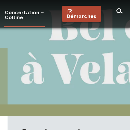
Rec
Concertation –
Démarches
Colline