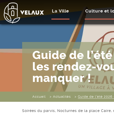
La Ville
Culture et lo
Guide de l’ét
les rendez-vo
manquer !
Accueil
Actualités
Guide de l’été 2026
Soirées du parvis, Nocturnes de la place Caire,