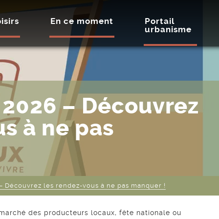
isirs
En ce moment
Portail
urbanisme
é 2026 – Découvrez
us à ne pas
 – Découvrez les rendez-vous à ne pas manquer !
 marché des producteurs locaux, fête nationale ou