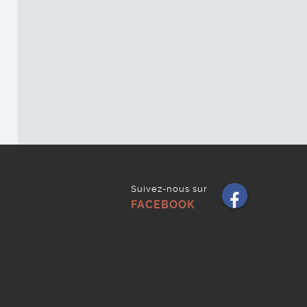
Suivez-nous sur
Faceb
FACEBOOK