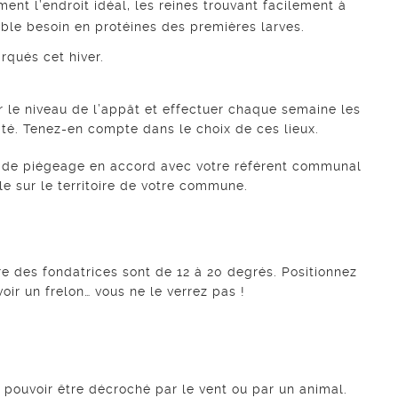
ent l’endroit idéal, les reines trouvant facilement à
aible besoin en protéines des premières larves.
rqués cet hiver.
er le niveau de l’appât et effectuer chaque semaine les
ité. Tenez-en compte dans le choix de ces lieux.
ux de piégeage en accord avec votre référent communal
le sur le territoire de votre commune.
e des fondatrices sont de 12 à 20 degrés. Positionnez
ir un frelon… vous ne le verrez pas !
 pouvoir être décroché par le vent ou par un animal.