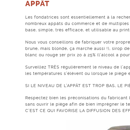
APPÂT
Les fondatrices sont essentiellement à la reche
nombreux appâts du commerce et de multiples r
base, simple, très efficace, et utilisable au p
Nous vous conseillons de fabriquer votre propr
brune, mais blonde, ça marche aussi !), sirop de 
blanc ou rouge 1er prix 20 à 25% (l’alcool a pour
Surveillez TRÈS régulièrement le niveau de l’ap
les températures s’élèvent ou lorsque le piège e
SI LE NIVEAU DE L’APPÂT EST TROP BAS, LE P
Respectez bien les préconisations du fabricant 
sans ouvrir le piège afin de bien imprégner le te
C’EST CE QUI FAVORISE LA DIFFUSION DES EFF