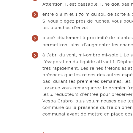
Attention, il est cassable, il ne doit pas 
entre 0,8 m et 1,70 m du sol, de sorte à
Si vous piégez près de ruches, vous pou
les planches d’envol.
placé Idéalement à proximité de plantes m
permettront ainsi d’augmenter les chan
à l’abri du vent, mi-ombre mi-soleil. Le s
l’évaporation du liquide attractif. Dépla
très rapidement. Les reines frelons asia
précoces que les reines des autres espèc
pas, durant les premières semaines, les 
Lorsque vous remarquerez le premier fr
les 4 réducteurs d’entrée pour préserver
Vespa Crabro, plus volumineuses que les
commune où la présence du frelon orient
communal avant de mettre en place ces 