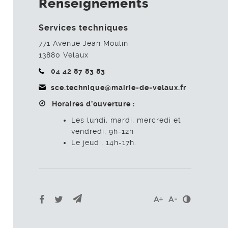
Renseignements
Services techniques
771 Avenue Jean Moulin
13880
Velaux
04 42 87 83 83
sce.technique@mairie-de-velaux.fr
Horaires d’ouverture :
Les lundi, mardi, mercredi et
vendredi, 9h-12h
Le jeudi, 14h-17h.
Envoyer par e-mail
Partager sur Facebook
Partager sur Twitter
Contrast
Agrandir le texte
Réduire le te