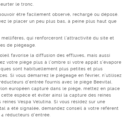
heurter le tronc.
 pouvoir être facilement observé, rechargé ou déposé.
vez le placer un peu plus bas, à peine plus haut que
ellifères, qui renforceront l’attractivité du site et
ces de piégeage.
oleil favorise la diffusion des effluves, mais aussi
cez votre piège plus à l’ombre si votre appât s’évapore
tiques sont habituellement plus petites et plus
es. Si vous démarrez le piégeage en février, n’utilisez
réducteurs d’entrée fournis avec le piège Beevital.
elon européen capturé dans le piège, mettez en place
 cette espèce et éviter ainsi la capture des reines
 reines Vespa Velutina. Si vous résidez sur une
al a été signalée, demandez conseil à votre référent
4 réducteurs d’entrée.