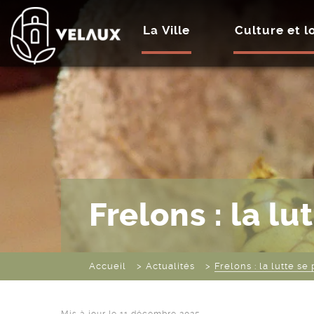
La Ville
Culture et lo
Frelons : la lu
Accueil
Actualités
Frelons : la lutte se