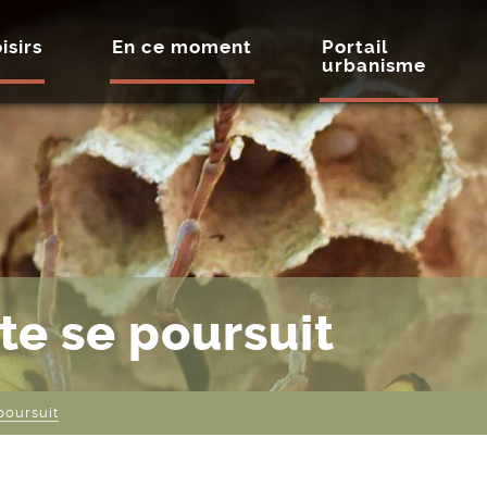
isirs
En ce moment
Portail
urbanisme
tte se poursuit
 poursuit