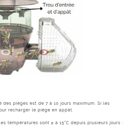
vé des pièges est de 7 à 10 jours maximum. Si les
our recharger le piège en appât.
les températures sont ≥ à 15°C depuis plusieurs jours :