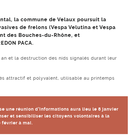
ntal, la commune de Velaux poursuit la
asives de frelons (Vespa Velutina et Vespa
ment des Bouches-du-Rhône, et
FREDON PACA.
an et la destruction des nids signalés durant leur
ès attractif et polyvalent, utilisable au printemps
ise une réunion d’informations aura lieu le 8 janvier
ser et sensibiliser les citoyens volontaires à la
février à mai.