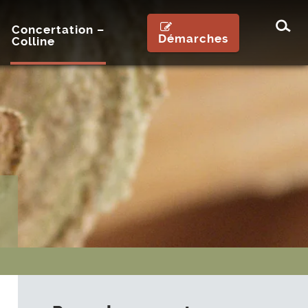
Rec
Concertation –
Démarches
Colline