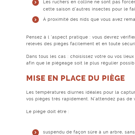
Les ruchers en colline ne sont pas forcém
cette saison d’autres insectes pour le f
À proximité des nids que vous avez rema
Pensez à l ‘aspect pratique : vous devrez vérifi
relevés des pièges facilement et en toute sécur
Dans tous les cas : choisissez votre ou vos lie
afin que le piégeage soit le plus régulier possib
MISE EN PLACE DU PIÈGE
Les températures diurnes idéales pour la captur
vos pièges très rapidement. N’attendez pas de vo
Le piège doit être :
suspendu de façon sûre à un arbre, sans