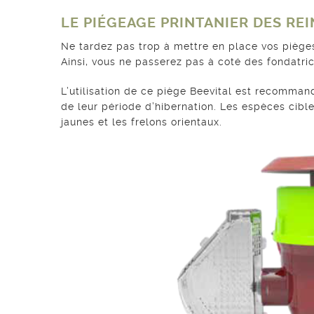
LE PIÉGEAGE PRINTANIER DES REI
Ne tardez pas trop à mettre en place vos pièges
Ainsi, vous ne passerez pas à coté des fondatri
L’utilisation de ce piège Beevital est recomman
de leur période d’hibernation. Les espèces cible
jaunes et les frelons orientaux.