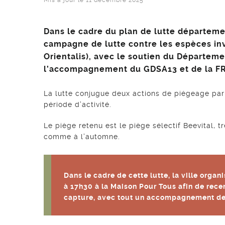
Mis à jour le
11 décembre 2025
Dans le cadre du plan de lutte départeme
campagne de lutte contre les espèces inv
Orientalis), avec le soutien du Départe
l’accompagnement du GDSA13 et de la 
La lutte conjugue deux actions de piégeage par 
période d’activité.
Le piège retenu est le piège sélectif Beevital, tr
comme à l’automne.
Dans le cadre de cette lutte, la ville organ
à 17h30 à la Maison Pour Tous afin de recen
capture, avec tout un accompagnement de 