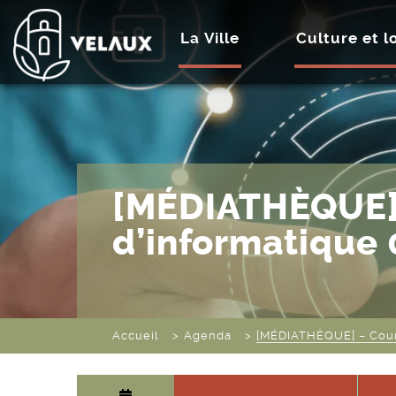
La Ville
Culture et lo
[MÉDIATHÈQUE]
d’informatique
Accueil
Agenda
[MÉDIATHÈQUE] – Cour