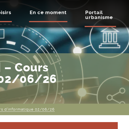
isirs
En ce moment
Portail
urbanisme
 – Cours
 02/06/26
s d’informatique 02/06/26