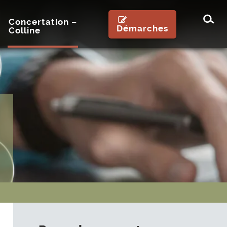
Rec
Concertation –
Démarches
Colline