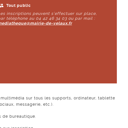
Tout public
es inscriptions peuvent s’effectuer sur place,
ar téléphone au 04 42 46 34 03 ou par mail :
mediatheque@mairie-de-velaux.fr
multimédia sur tous les supports, ordinateur, tablette
ciaux, messagerie, etc.).
ls de bureautique.