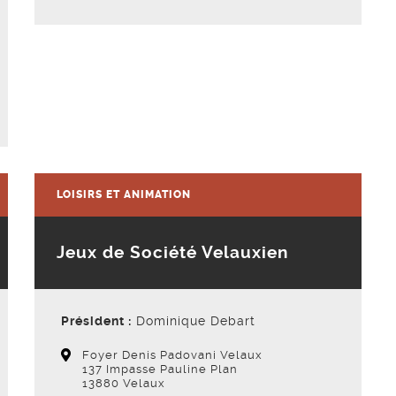
Voir la fiche
LOISIRS ET ANIMATION
Jeux de Société Velauxien
Président :
Dominique Debart
Foyer Denis Padovani Velaux
137 Impasse Pauline Plan
13880 Velaux