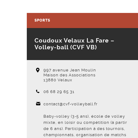
SPORTS
Coudoux Velaux La Fare –
Volley-ball (CVF VB)
997 avenue Jean Moulin
Maison des Associations
13880 Velaux
Téléphone :
06 68 29 65 31
contact@cvf-volleyball.fr
Baby-volley (3-5 ans), école de volley
mixte, en loisir ou compétition (à partir
de 6 ans). Participation à des tournois,
championnats, organisation de matchs