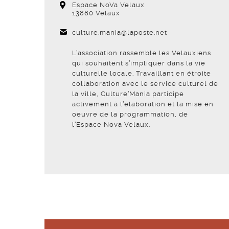
Espace NoVa Velaux
13880 Velaux
culture.mania@laposte.net
L’association rassemble les Velauxiens
qui souhaitent s’impliquer dans la vie
culturelle locale. Travaillant en étroite
collaboration avec le service culturel de
la ville, Culture’Mania participe
activement à l’élaboration et la mise en
oeuvre de la programmation, de
l’Espace Nova Velaux.
Voir la fiche