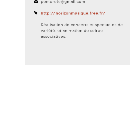
pomerole@gmail.com
http://horizonmusique.free.fr/
Réalisation de concerts et spectacles de
variété, et animation de soirée
associatives.
Voir la fiche