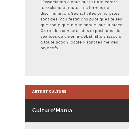
L’association a pour but la lutte contre
le racisme et toutes les formes de
discrimination. Ses activités principales
sont des manifestations publiques telles
que son pique-nique annuel sur la place
Caire, des concerts, des expositions, des
séances de cinéma-débat. Elle s’associe
à toute action locale visant les mêmes
objectifs.
Voir la fiche
ARTS ET CULTURE
Culture’Mania