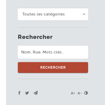
Rechercher
Rechercher
Envoyer par e-mail
Partager sur Facebook
Partager sur Twitter
Contrast
Agrandir le texte
Réduire le te