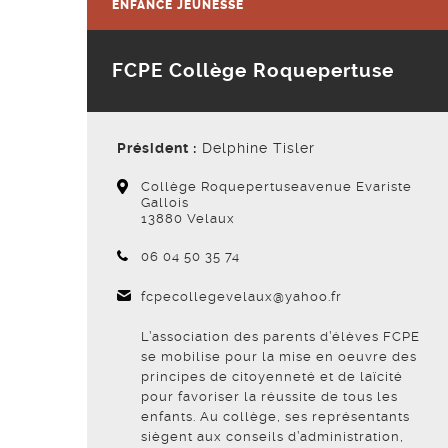
ENFANCE JEUNESSE
FCPE Collège Roquepertuse
Président :
Delphine Tisler
Collège Roquepertuseavenue Evariste
Gallois
13880 Velaux
Téléphone :
06 04 50 35 74
fcpecollegevelaux@yahoo.fr
L’association des parents d’élèves FCPE
se mobilise pour la mise en oeuvre des
principes de citoyenneté et de laïcité
pour favoriser la réussite de tous les
enfants. Au collège, ses représentants
siègent aux conseils d’administration,