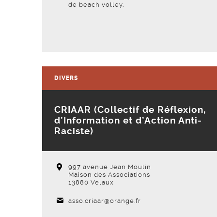
de beach volley.
Voir la fiche
DIVERS
CRIAAR (Collectif de Réflexion,
d’Information et d’Action Anti-
Raciste)
997 avenue Jean Moulin
Maison des Associations
13880 Velaux
asso.criaar@orange.fr