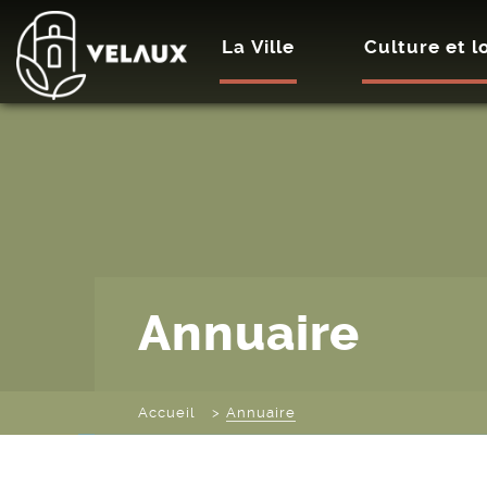
La Ville
Culture et lo
Annuaire
Accueil
Annuaire