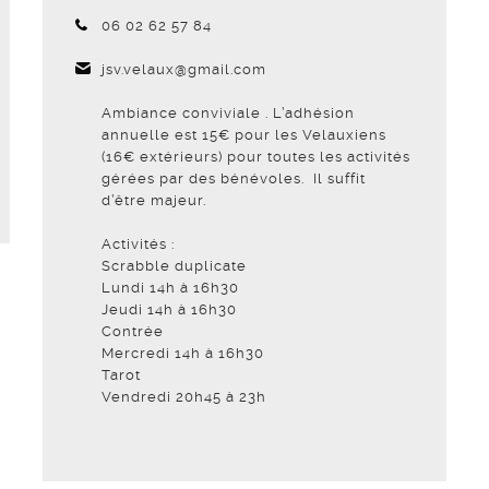
Téléphone :
06 02 62 57 84
jsv.velaux@gmail.com
Ambiance conviviale . L’adhésion
annuelle est 15€ pour les Velauxiens
(16€ extérieurs) pour toutes les activités
gérées par des bénévoles. Il suffit
d’être majeur.
Activités :
Scrabble duplicate
Lundi 14h à 16h30
Jeudi 14h à 16h30
Contrée
Mercredi 14h à 16h30
Tarot
Vendredi 20h45 à 23h