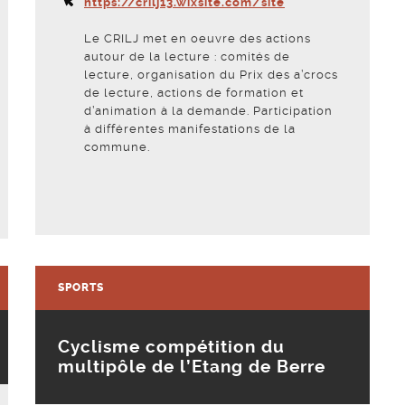
https://crilj13.wixsite.com/site
Le CRILJ met en oeuvre des actions
autour de la lecture : comités de
lecture, organisation du Prix des a’crocs
de lecture, actions de formation et
d’animation à la demande. Participation
à différentes manifestations de la
commune.
Voir la fiche
SPORTS
Cyclisme compétition du
multipôle de l’Etang de Berre