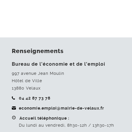
Renseignements
Bureau de l’économie et de l’emploi
997 avenue Jean Moulin
Hôtel de Ville
13880
Velaux
04 42 87 73 78
economie.emploi@mairie-de-velaux.fr
Accueil téléphonique :
Du lundi au vendredi, 8h30-12h / 13h30-17h