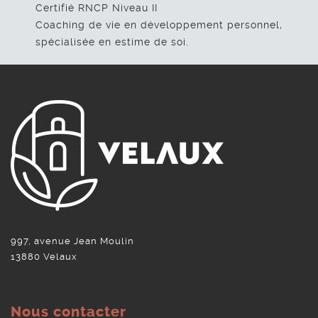
Certifié RNCP Niveau II
Coaching de vie en développement personnel,
spécialisée en estime de soi.
997, avenue Jean Moulin
13880 Velaux
Nous contacter