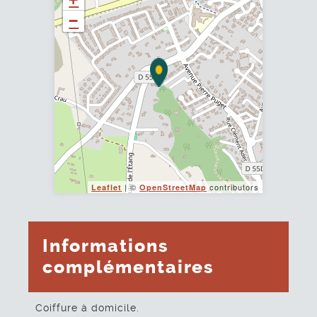
−
| ©
contributors
Leaflet
OpenStreetMap
Informations
complémentaires
Coiffure à domicile.