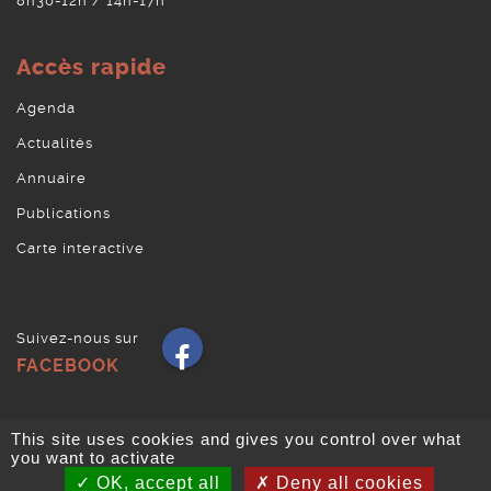
8h30-12h / 14h-17h
Accès rapide
Agenda
Actualités
Annuaire
Publications
Carte interactive
Suivez-nous sur
Facebook
FACEBOOK
This site uses cookies and gives you control over what
La Ville
Culture et loisirs
En ce moment
you want to activate
Portail urbanisme
Concertation – Colline
OK, accept all
Deny all cookies