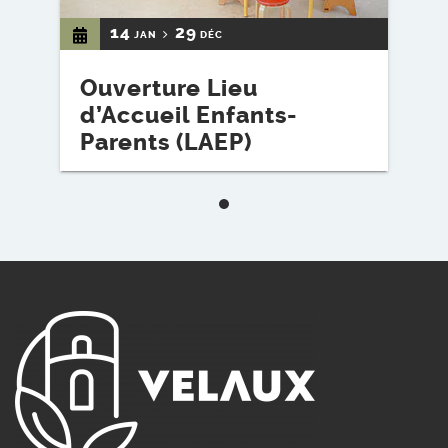
14
29
JAN
DÉC
Ouverture Lieu
d’Accueil Enfants-
Parents (LAEP)