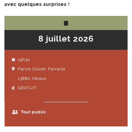
avec quelques surprises !
8 juillet 2026
19h30
Parvis Olivier Ferrand
13880
Velaux
GRATUIT
Tout public