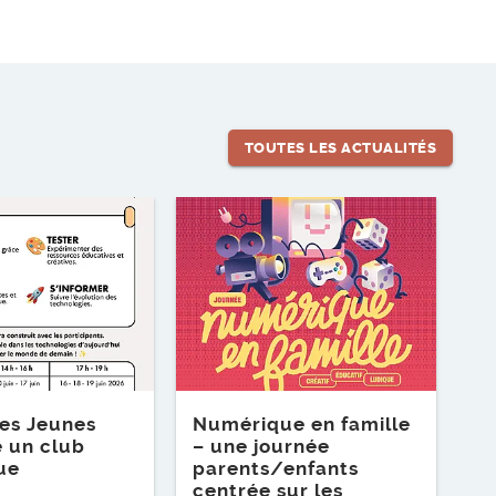
TOUTES LES ACTUALITÉS
Lire l'article
es Jeunes
Numérique en famille
e un club
– une journée
ue
parents/enfants
centrée sur les