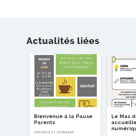
Actualités liées
Lire l'article
Lire l'article
Bienvenue à la Pause
Le Mas d
Parents
accueill
numériq
ENFANCE ET JEUNESSE