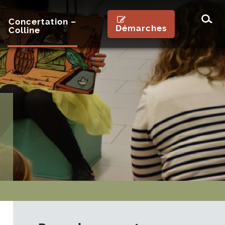
Rec
Concertation –
Démarches
Colline