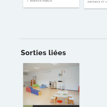
SERVICE PUBLIC
ENFANCE ET 
Sorties liées
Voir l'événement