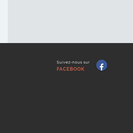
Suivez-nous sur
Faceb
FACEBOOK