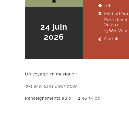
10h
Médiathèqu
Parc des qu
24 juin
Velaux
13880
Vela
2026
Gratuit
Un voyage en musique !
0-3 ans. Sans inscription.
Renseignements au 04 42 46 34 00.