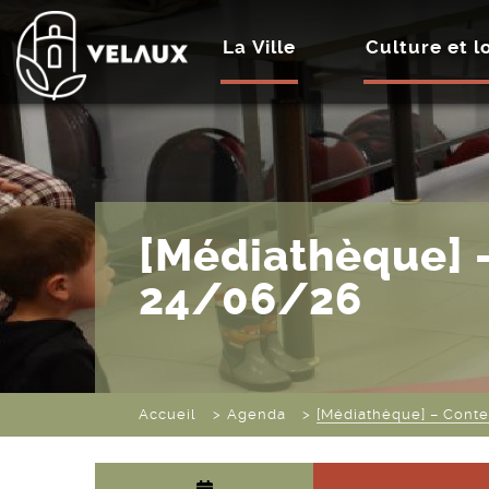
La Ville
Culture et lo
[Médiathèque] 
24/06/26
Accueil
Agenda
[Médiathèque] – Cont